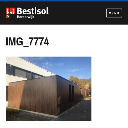
MENU
Navigatie
overslaan
IMG_7774