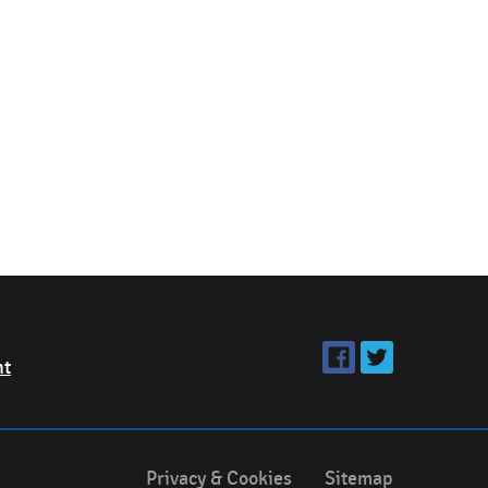
ht
Privacy & Cookies
Sitemap