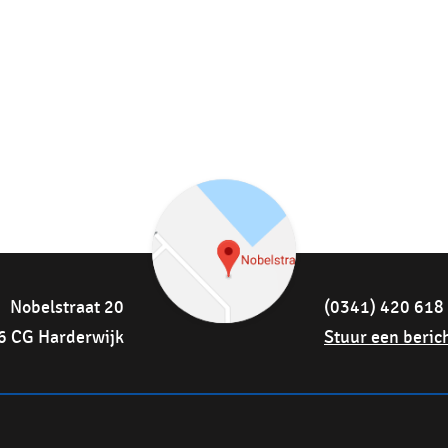
Nobelstraat 20
(0341) 420 618
6 CG Harderwijk
Stuur een beric