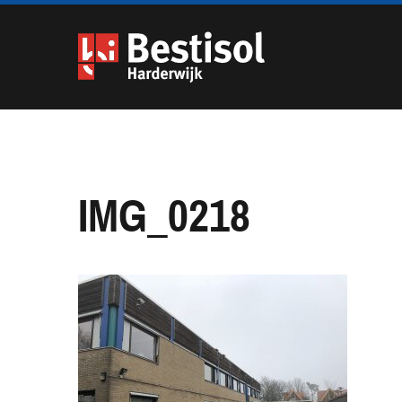
Navigatie
overslaan
IMG_0218