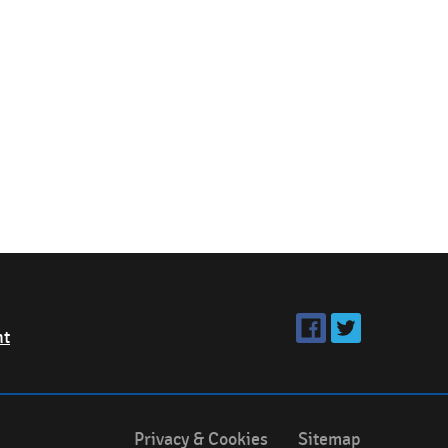
ht
Privacy & Cookies
Sitemap