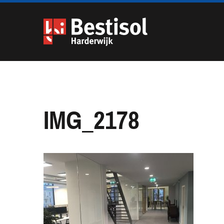
Navigatie
overslaan
IMG_2178