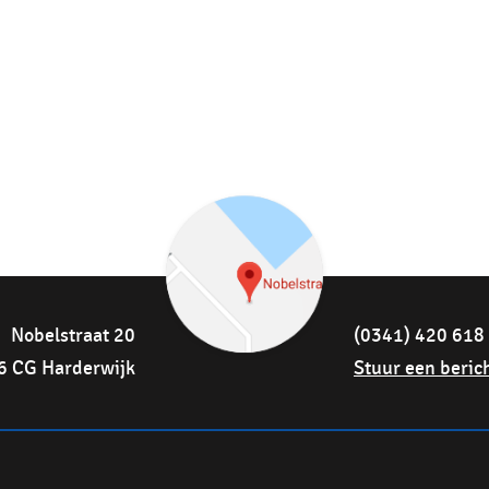
Nobelstraat 20
(0341) 420 618
6 CG Harderwijk
Stuur een beric