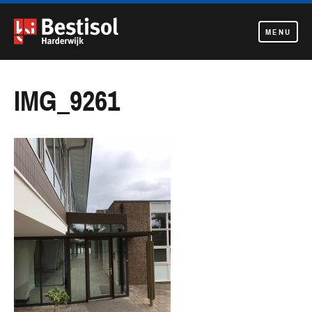
MENU
Navigatie
overslaan
IMG_9261