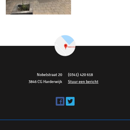
Nobelstraat 20
(0341) 420 618
3846 CG Harderwijk
Stuur een bericht