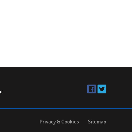
ht
Privacy & Cookies
Sitemap