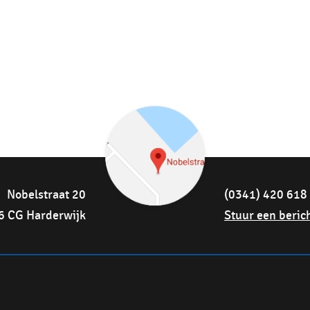
Nobelstraat 20
(0341) 420 618
6 CG Harderwijk
Stuur een beric