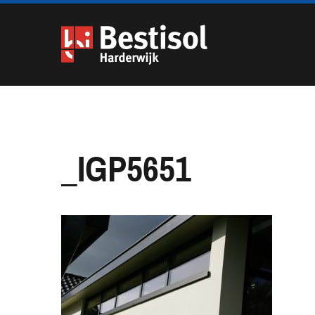
Navigatie
overslaan
_IGP5651