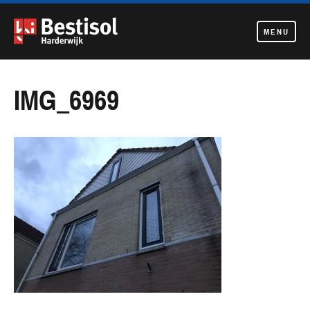
MENU
Navigatie
overslaan
IMG_6969