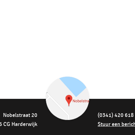
Nobelstraat 20
(0341) 420 618
6 CG Harderwijk
Stuur een beric