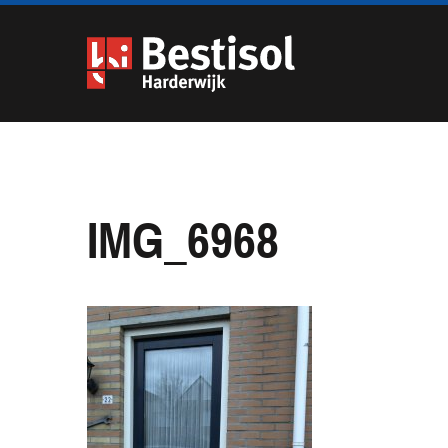
Navigatie
overslaan
IMG_6968