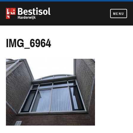
MENU
Navigatie
overslaan
IMG_6964