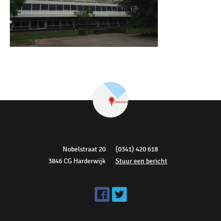
Nobelstraat 20
(0341) 420 618
3846 CG Harderwijk
Stuur een bericht