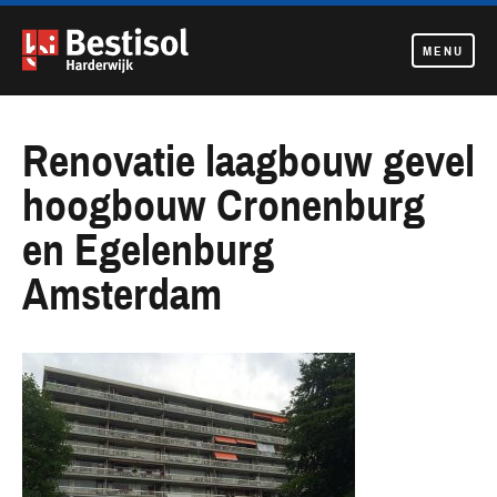
MENU
Navigatie
overslaan
Renovatie laagbouw gevel
hoogbouw Cronenburg
en Egelenburg
Amsterdam