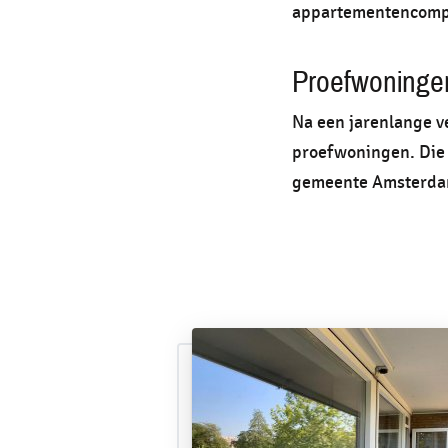
appartementencompl
Proefwoninge
Na een jarenlange v
proefwoningen. Die
gemeente Amsterdam