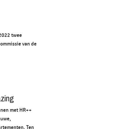
 2022 twee
commissie van de
azing
ijnen met HR++
euwe,
artementen. Ten