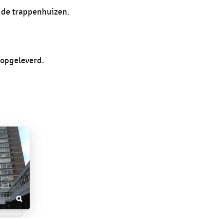
n de trappenhuizen.
 opgeleverd.