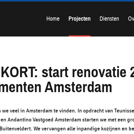
Home
Projecten
Diensten
Ov
ORT: start renovatie 
ementen Amsterdam
n we veel in Amsterdam te vinden. In opdracht van Teuniss
en Andantino Vastgoed Amsterdam starten we met een gro
k Buitenveldert. We vervangen alle inpandige kozijnen en b