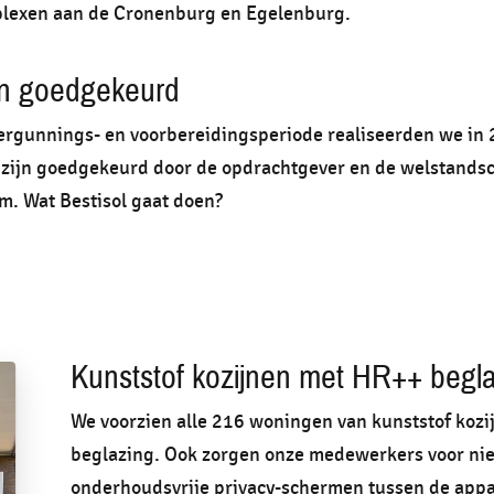
exen aan de Cronenburg en Egelenburg.
n goedgekeurd
ergunnings- en voorbereidingsperiode realiseerden we in
 zijn goedgekeurd door de opdrachtgever en de welstands
. Wat Bestisol gaat doen?
Kunststof kozijnen met HR++ begl
We voorzien alle 216 woningen van kunststof koz
beglazing. Ook zorgen onze medewerkers voor ni
onderhoudsvrije privacy-schermen tussen de app