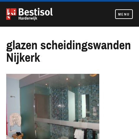
MENU
Navigatie
overslaan
glazen scheidingswanden
Nijkerk