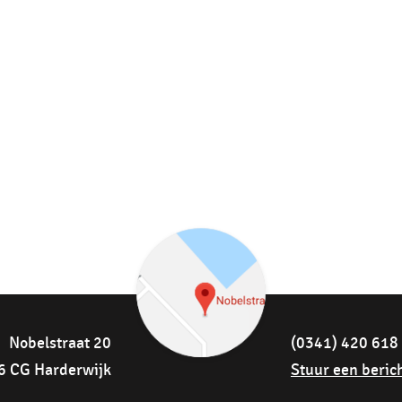
Nobelstraat 20
(0341) 420 618
6 CG Harderwijk
Stuur een beric