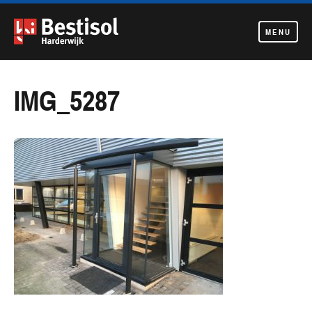
MENU
Navigatie
overslaan
IMG_5287