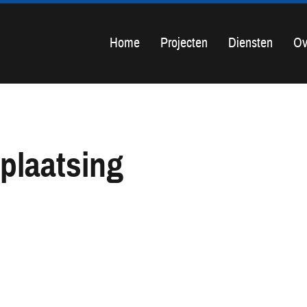
Home
Projecten
Diensten
Ov
-plaatsing