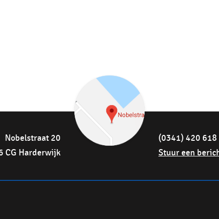
Nobelstraat 20
(0341) 420 618
6 CG Harderwijk
Stuur een beric