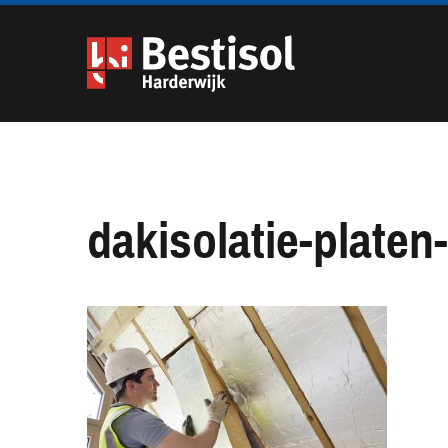
Navigatie
overslaan
dakisolatie-platen