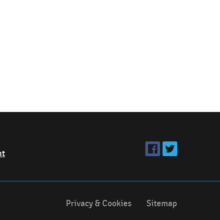
ht
Privacy & Cookies
Sitemap