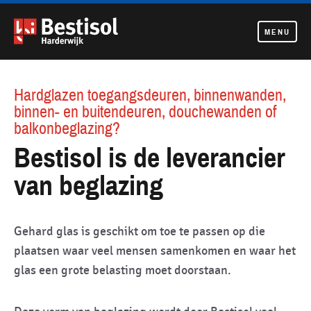
MENU
Navigatie
overslaan
Hardglazen toegangsdeuren, binnenwanden,
binnen- en buitendeuren, douchewanden of
balkonbeglazing?
Bestisol is de leverancier
van beglazing
Gehard glas is geschikt om toe te passen op die
plaatsen waar veel mensen samenkomen en waar het
glas een grote belasting moet doorstaan.