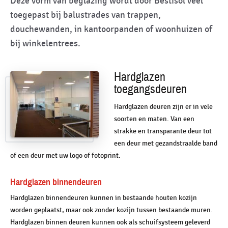
Deze vorm van beglazing wordt door Bestisol veel
toegepast bij balustrades van trappen,
douchewanden, in kantoorpanden of woonhuizen of
bij winkelentrees.
Hardglazen
toegangsdeuren
Hardglazen deuren zijn er in vele
soorten en maten. Van een
strakke en transparante deur tot
een deur met gezandstraalde band
of een deur met uw logo of fotoprint.
Hardglazen binnendeuren
Hardglazen binnendeuren kunnen in bestaande houten kozijn
worden geplaatst, maar ook zonder kozijn tussen bestaande muren.
Hardglazen binnen deuren kunnen ook als schuifsysteem geleverd