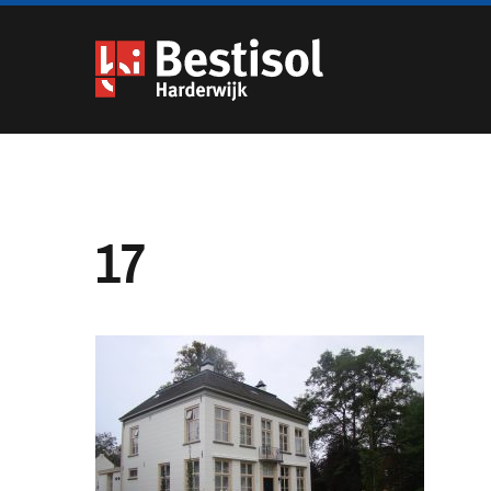
Navigatie
overslaan
17