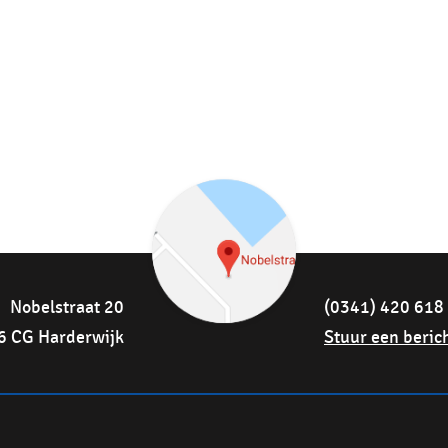
Nobelstraat 20
(0341) 420 618
6 CG Harderwijk
Stuur een beric