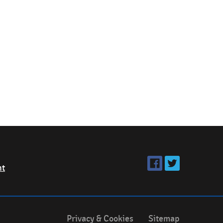
ht
Privacy & Cookies
Sitemap